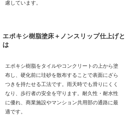
慮しています。
エポキシ樹脂塗床＋ノンスリップ仕上げと
は
エポキシ樹脂をタイルやコンクリートの上から塗
布し、硬化前に珪砂を散布することで表面にざら
つきを持たせる工法です。雨天時でも滑りにくく
なり、歩行者の安全を守ります。耐久性・耐水性
に優れ、商業施設やマンション共用部の通路に最
適です。