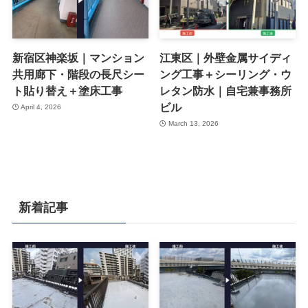
新宿区神楽坂｜マンション
江東区｜外壁金属サイディ
共用廊下・階段の長尺シー
ング工事＋シーリング・ウ
ト貼り替え＋塗床工事
レタン防水｜自宅兼事務所
ビル
April 4, 2026
March 13, 2026
新着記事